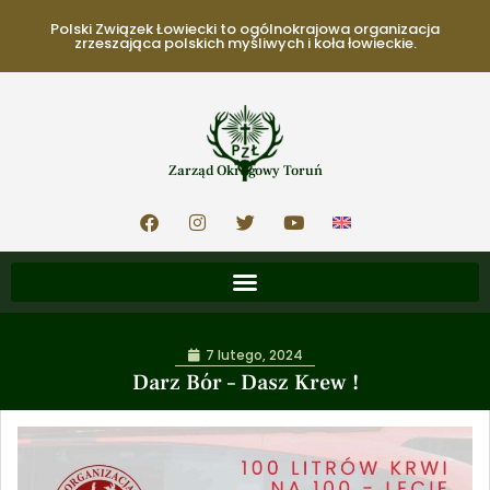
Polski Związek Łowiecki to ogólnokrajowa organizacja
zrzeszająca polskich myśliwych i koła łowieckie.
Zarząd Okręgowy Toruń
7 lutego, 2024
Darz Bór – Dasz Krew !