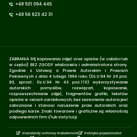
+48 501 094 445
+48 56 623 42 31
ZABRANIA SIĘ kopiowania zdjęć oraz opisów (w całości lub
w części) BEZ ZGODY właściciela i administratora strony.
Zgodnie z Ustawą o Prawie Autorskim i Prawach
Pokrewnych z dnia 4 lutego 1994 roku (Dz.U.94 Nr 24 poz.
83, sprost.: Dz.U.94 Nr 43 poz.170) wykorzystywanie
autorskich pomysłów, rozwiązań, kopiowanie,
rozpowszechnianie zdjęć, fragmentów grafiki, tekstów
opisów w celach zarobkowych, bez zezwolenia autora jest
zabronione i stanowi naruszenie praw autorskich oraz
podlega karze. Znaki towarowe i graficzne są własnością
odpowiednich firm i/lub instytucji.
Standardy ochrony małoletnich
Polityka prywatności