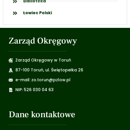
Biblioteka
Łowiec Polski
Zarząd Okręgowy
Zarząd Okręgowy w Toruń
87-100 Toruń, ul. Świętopełka 26
e-mail: zo.torun@pzlow.pl
NIP: 526 030 04 63
Dane kontaktowe