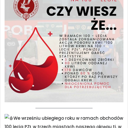
We wrześniu ubiegłego roku w ramach obchodów
100 lecia PZŁ w trzech miastach naszego okręgu tj. w