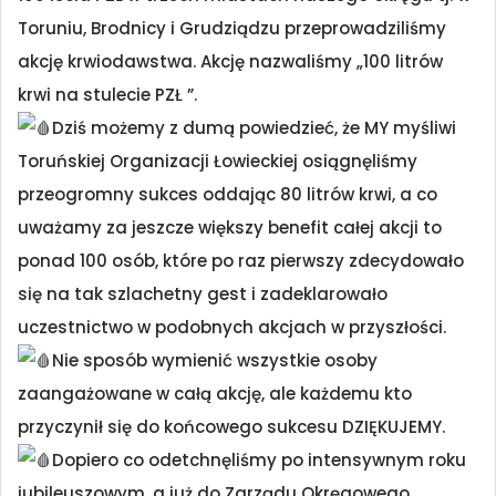
Toruniu, Brodnicy i Grudziądzu przeprowadziliśmy
akcję krwiodawstwa. Akcję nazwaliśmy „100 litrów
krwi na stulecie PZŁ ”.
Dziś możemy z dumą powiedzieć, że MY myśliwi
Toruńskiej Organizacji Łowieckiej osiągnęliśmy
przeogromny sukces oddając 80 litrów krwi, a co
uważamy za jeszcze większy benefit całej akcji to
ponad 100 osób, które po raz pierwszy zdecydowało
się na tak szlachetny gest i zadeklarowało
uczestnictwo w podobnych akcjach w przyszłości.
Nie sposób wymienić wszystkie osoby
zaangażowane w całą akcję, ale każdemu kto
przyczynił się do końcowego sukcesu DZIĘKUJEMY.
Dopiero co odetchnęliśmy po intensywnym roku
jubileuszowym, a już do Zarządu Okręgowego