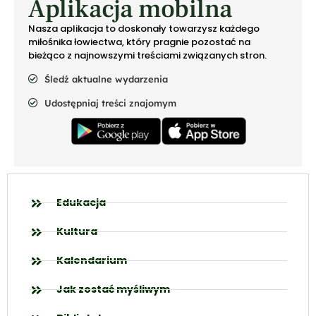
Aplikacja mobilna
Nasza aplikacja to doskonały towarzysz każdego
miłośnika łowiectwa, który pragnie pozostać na
bieżąco z najnowszymi treściami związanych stron.
Śledź aktualne wydarzenia
Udostępniaj treści znajomym
Edukacja
Kultura
Kalendarium
Jak zostać myśliwym