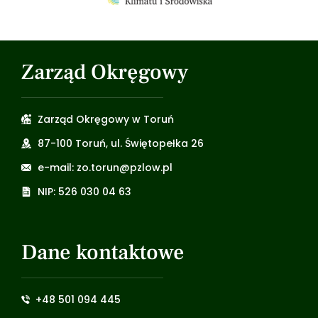
Zarząd Okręgowy
Zarząd Okręgowy w Toruń
87-100 Toruń, ul. Świętopełka 26
e-mail: zo.torun@pzlow.pl
NIP: 526 030 04 63
Dane kontaktowe
+48 501 094 445