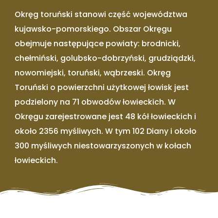
Okręg toruński stanowi część województwa
kujawsko-pomorskiego. Obszar Okręgu
obejmuje następujące powiaty: brodnicki,
chełmiński, golubsko-dobrzyński, grudziądzki,
nowomiejski, toruński, wąbrzeski. Okręg
Toruński o powierzchni użytkowej łowisk jest
podzielony na 71 obwodów łowieckich. W
Okręgu zarejestrowane jest 48 kół łowieckich i
około 2356 myśliwych. W tym 102 Diany i około
300 myśliwych niestowarzyszonych w kołach
łowieckich.