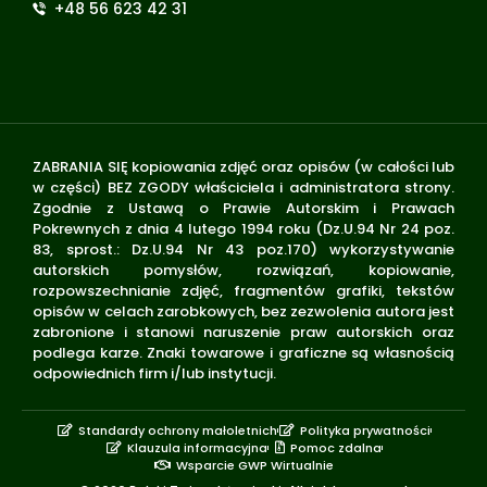
+48 56 623 42 31
ZABRANIA SIĘ kopiowania zdjęć oraz opisów (w całości lub
w części) BEZ ZGODY właściciela i administratora strony.
Zgodnie z Ustawą o Prawie Autorskim i Prawach
Pokrewnych z dnia 4 lutego 1994 roku (Dz.U.94 Nr 24 poz.
83, sprost.: Dz.U.94 Nr 43 poz.170) wykorzystywanie
autorskich pomysłów, rozwiązań, kopiowanie,
rozpowszechnianie zdjęć, fragmentów grafiki, tekstów
opisów w celach zarobkowych, bez zezwolenia autora jest
zabronione i stanowi naruszenie praw autorskich oraz
podlega karze. Znaki towarowe i graficzne są własnością
odpowiednich firm i/lub instytucji.
Standardy ochrony małoletnich
Polityka prywatności
Klauzula informacyjna
Pomoc zdalna
Wsparcie GWP Wirtualnie