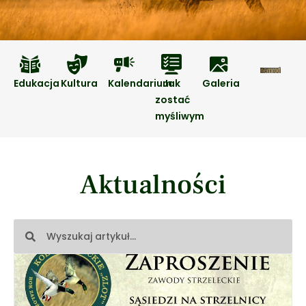
Edukacja
Kultura
Kalendarium
Jak
Galeria
zostać
myśliwym
Aktualności