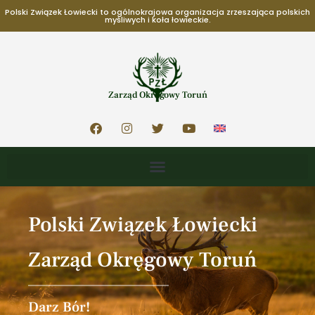
Polski Związek Łowiecki to ogólnokrajowa organizacja zrzeszająca polskich
myśliwych i koła łowieckie.
Zarząd Okręgowy Toruń
Polski Związek Łowiecki
Zarząd Okręgowy Toruń
Darz Bór!