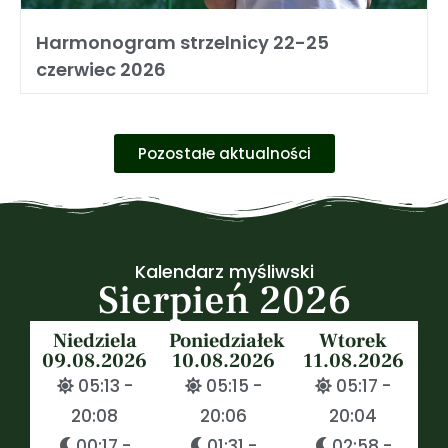
Harmonogram strzelnicy 22-25
czerwiec 2026
Pozostałe aktualności
Kalendarz myśliwski
Sierpień 2026
Niedziela
Poniedziałek
Wtorek
09.08.2026
10.08.2026
11.08.2026
05:13 -
05:15 -
05:17 -
20:08
20:06
20:04
00:17 -
01:31 -
02:58 -