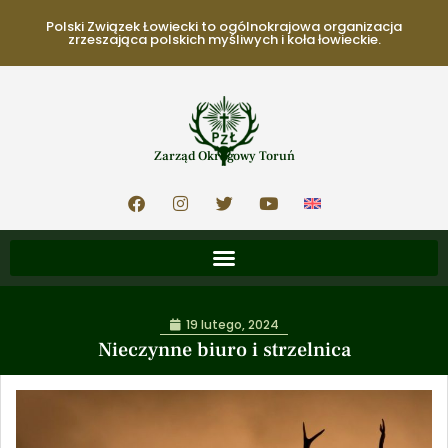
Polski Związek Łowiecki to ogólnokrajowa organizacja
zrzeszająca polskich myśliwych i koła łowieckie.
Zarząd Okręgowy Toruń
19 lutego, 2024
Nieczynne biuro i strzelnica