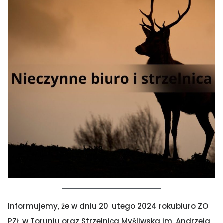
Informujemy, że w dniu 20 lutego 2024 rokubiuro ZO
PZŁ w Toruniu oraz Strzelnica Myśliwska im. Andrzeja