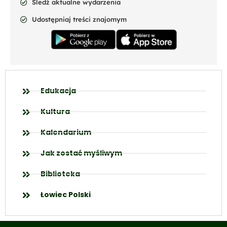
Śledź aktualne wydarzenia
Udostępniaj treści znajomym
Edukacja
Kultura
Kalendarium
Jak zostać myśliwym
Biblioteka
Łowiec Polski