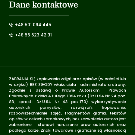
Dane kontaktowe
+48 501 094 445
+48 56 623 42 31
ZABRANIA SIĘ kopiowania zdjęć oraz opisów (w całości lub
w części) BEZ ZGODY właściciela i administratora strony.
Zgodnie z Ustawą o Prawie Autorskim i Prawach
Pokrewnych z dnia 4 lutego 1994 roku (Dz.U.94 Nr 24 poz.
83, sprost.: Dz.U.94 Nr 43 poz.170) wykorzystywanie
autorskich pomysłów, rozwiązań, kopiowanie,
rozpowszechnianie zdjęć, fragmentów grafiki, tekstów
opisów w celach zarobkowych, bez zezwolenia autora jest
zabronione i stanowi naruszenie praw autorskich oraz
podlega karze. Znaki towarowe i graficzne są własnością