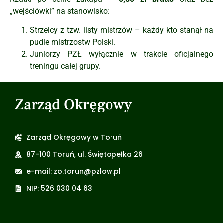
„wejściówki” na stanowisko:
Strzelcy z tzw. listy mistrzów – każdy kto stanął na
pudle mistrzostw Polski.
Juniorzy PZŁ wyłącznie w trakcie oficjalnego
treningu całej grupy.
Zarząd Okręgowy
Zarząd Okręgowy w Toruń
87-100 Toruń, ul. Świętopełka 26
e-mail: zo.torun@pzlow.pl
NIP: 526 030 04 63