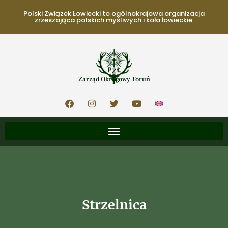
Polski Związek Łowiecki to ogólnokrajowa organizacja
zrzeszająca polskich myśliwych i koła łowieckie.
Zarząd Okręgowy Toruń
Strzelnica