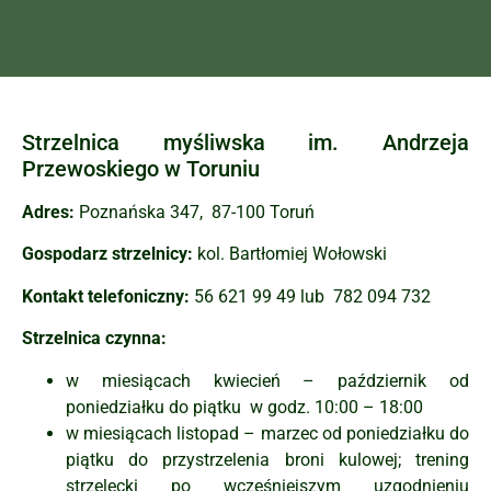
Strzelnica myśliwska im. Andrzeja
Przewoskiego w Toruniu
Adres:
Poznańska 347,
87-100 Toruń
Gospodarz strzelnicy:
kol. Bartłomiej Wołowski
Kontakt telefoniczny:
56 621 99 49 lub
782 094 732
Strzelnica czynna:
w miesiącach kwiecień – październik od
poniedziałku do piątku
w godz. 10:00 – 18:00
w miesiącach listopad – marzec od poniedziałku do
piątku do przystrzelenia broni
kulowej; trening
strzelecki po wcześniejszym uzgodnieniu