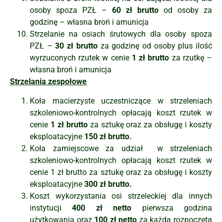
osoby spoza PZŁ –
60 zł brutto
od osoby za
godzinę – własna broń i amunicja
Strzelanie na osiach śrutowych dla osoby spoza
PZŁ –
30 zł brutto
za godzinę od osoby plus ilość
wyrzuconych rzutek w cenie
1 zł brutto
za rzutkę –
własna broń i amunicja
Strzelania zespołowe
Koła macierzyste uczestniczące w strzeleniach
szkoleniowo-kontrolnych opłacają koszt rzutek w
cenie
1 zł brutto
za sztukę oraz za obsługę i koszty
eksploatacyjne
150 zł brutto.
Koła zamiejscowe za udział w strzeleniach
szkoleniowo-kontrolnych opłacają koszt rzutek w
cenie 1 zł brutto za sztukę oraz za obsługę i koszty
eksploatacyjne
300 zł brutto.
Koszt wykorzystania osi strzeleckiej dla innych
instytucji
400 zł netto
pierwsza godzina
użytkowania oraz
100 zł netto
za każdą rozpoczętą