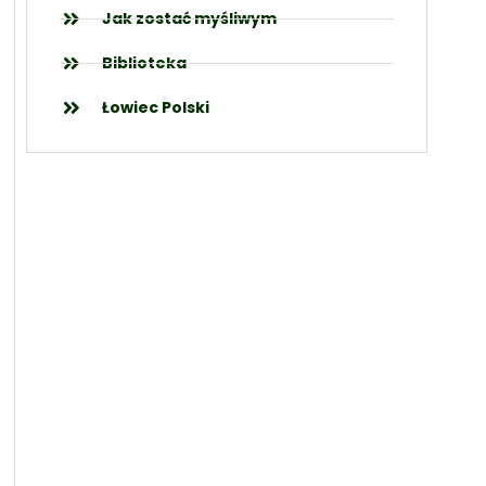
Jak zostać myśliwym
Biblioteka
Łowiec Polski