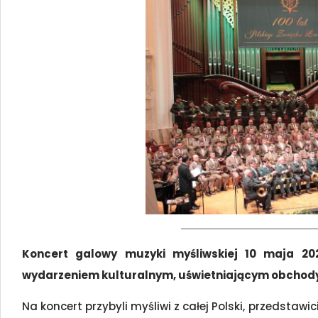
Koncert galowy muzyki myśliwskiej 10 maja 20
wydarzeniem kulturalnym, uświetniającym obchody 
Na koncert przybyli myśliwi z całej Polski, przedstawi