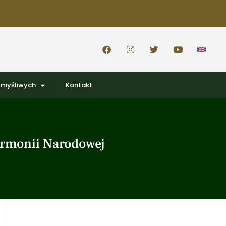
 myśliwych
Kontakt
armonii Narodowej