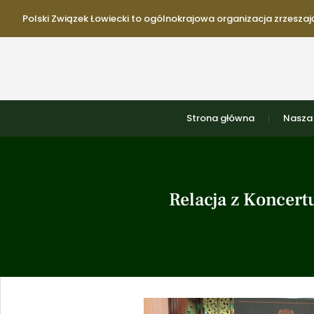
Polski Związek Łowiecki to ogólnokrajowa organizacja zrzeszają
Strona główna
Nasza 
Relacja z Koncer