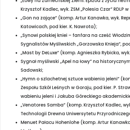
„Łowy na Zamechskiej Ziemi. Epizod z życia he
Krzysztof Kadlec, wyk. ZSM „Polesia Czar” RDLP w L
„Gon na zające” (komp. Artur Kanawka, wyk. Rep
Katowicach, pod kier. K. Nawrota);
„Synowi polskiej kniei – fanfara na cześć Włodzi
Sygnalistów Myśliwskich „Gorzowska Knieja”, pod 
„Mast by DeLuxe” (komp. Agnieszka Rybicka, wyk. 
Sygnał myśliwski „Apel na łowy” na historyczny
Sadowski;
„Hymn o szlachetnej sztuce wabienia jeleni” (ko
Zespołu Szkół Leśnych w Goraju, pod kier. P. S
wabieniu jeleni i Jakuba Góreckiego akademickie
„Venatores Samba” (komp. Krzysztof Kadlec, wy
Technologii Drewna Uniwersytetu Przyrodniczego 
Menuet Pałacu Hohenlohe (komp. Artur Kanawka,