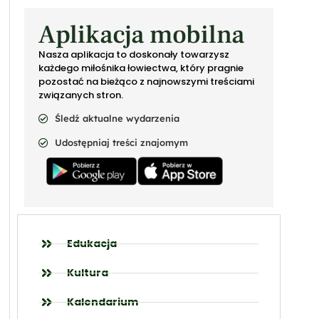
Aplikacja mobilna
Nasza aplikacja to doskonały towarzysz
każdego miłośnika łowiectwa, który pragnie
pozostać na bieżąco z najnowszymi treściami
związanych stron.
Śledź aktualne wydarzenia
Udostępniaj treści znajomym
Edukacja
Kultura
Kalendarium