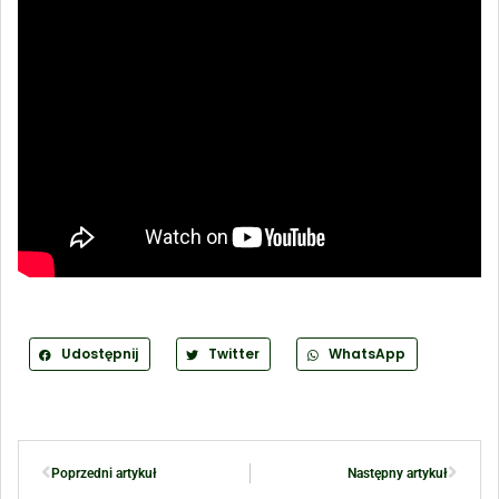
Udostępnij
Twitter
WhatsApp
Poprzedni artykuł
Następny artykuł