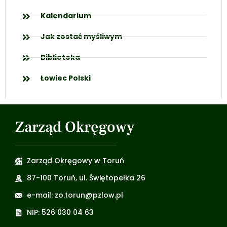
Kalendarium
Jak zostać myśliwym
Biblioteka
Łowiec Polski
Zarząd Okręgowy
Zarząd Okręgowy w Toruń
87-100 Toruń, ul. Świętopełka 26
e-mail: zo.torun@pzlow.pl
NIP: 526 030 04 63