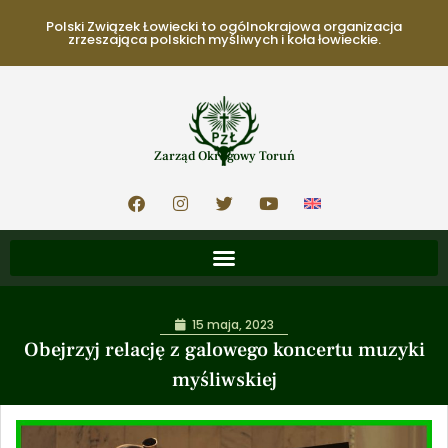
Polski Związek Łowiecki to ogólnokrajowa organizacja
zrzeszająca polskich myśliwych i koła łowieckie.
Zarząd Okręgowy Toruń
15 maja, 2023
Obejrzyj relację z galowego koncertu muzyki
myśliwskiej