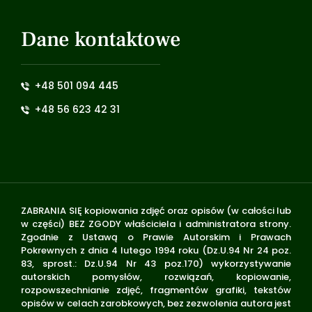
Dane kontaktowe
+48 501 094 445
+48 56 623 42 31
ZABRANIA SIĘ kopiowania zdjęć oraz opisów (w całości lub
w części) BEZ ZGODY właściciela i administratora strony.
Zgodnie z Ustawą o Prawie Autorskim i Prawach
Pokrewnych z dnia 4 lutego 1994 roku (Dz.U.94 Nr 24 poz.
83, sprost.: Dz.U.94 Nr 43 poz.170) wykorzystywanie
autorskich pomysłów, rozwiązań, kopiowanie,
rozpowszechnianie zdjęć, fragmentów grafiki, tekstów
opisów w celach zarobkowych, bez zezwolenia autora jest