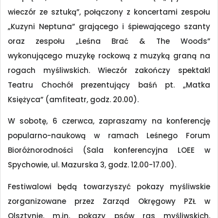
wieczór ze sztuką”, połączony z koncertami zespołu
„Kuzyni Neptuna” grającego i śpiewającego szanty
oraz zespołu „Leśna Brać & The Woods”
wykonującego muzykę rockową z muzyką graną na
rogach myśliwskich. Wieczór zakończy spektakl
Teatru Chochół prezentujący baśń pt. „Matka
Księżyca” (amfiteatr, godz. 20.00).
W sobotę, 6 czerwca, zapraszamy na konferencję
popularno-naukową w ramach Leśnego Forum
Bioróżnorodności (Sala konferencyjna LOEE w
Spychowie, ul. Mazurska 3, godz. 12.00-17.00).
Festiwalowi będą towarzyszyć pokazy myśliwskie
zorganizowane przez Zarząd Okręgowy PZŁ w
Olsztynie, m.in. pokazy psów ras myśliwskich,