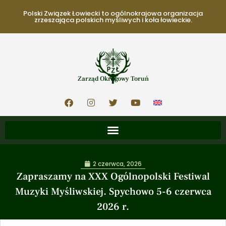
Polski Związek Łowiecki to ogólnokrajowa organizacja
zrzeszająca polskich myśliwych i koła łowieckie.
Zarząd Okręgowy Toruń
2 czerwca, 2026
Zapraszamy na XXX Ogólnopolski Festiwal
Muzyki Myśliwskiej. Spychowo 5-6 czerwca
2026 r.