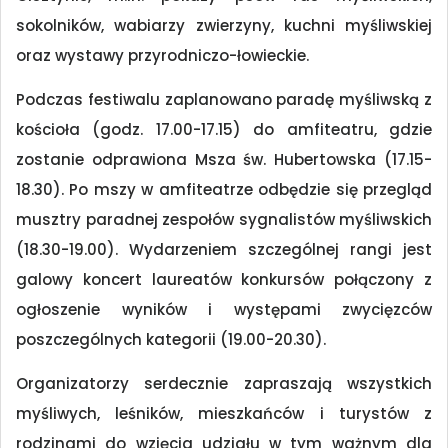
sokolników, wabiarzy zwierzyny, kuchni myśliwskiej
oraz wystawy przyrodniczo-łowieckie.
Podczas festiwalu zaplanowano paradę myśliwską z
kościoła (godz. 17.00-17.15) do amfiteatru, gdzie
zostanie odprawiona Msza św. Hubertowska (17.15-
18.30). Po mszy w amfiteatrze odbędzie się przegląd
musztry paradnej zespołów sygnalistów myśliwskich
(18.30-19.00). Wydarzeniem szczególnej rangi jest
galowy koncert laureatów konkursów połączony z
ogłoszenie wyników i występami zwycięzców
poszczególnych kategorii (19.00-20.30).
Organizatorzy serdecznie zapraszają wszystkich
myśliwych, leśników, mieszkańców i turystów z
rodzinami do wzięcia udziału w tym ważnym dla