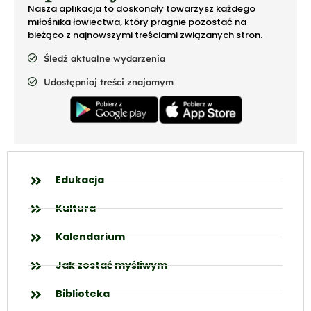
Nasza aplikacja to doskonały towarzysz każdego
miłośnika łowiectwa, który pragnie pozostać na
bieżąco z najnowszymi treściami związanych stron.
Śledź aktualne wydarzenia
Udostępniaj treści znajomym
Edukacja
Kultura
Kalendarium
Jak zostać myśliwym
Biblioteka