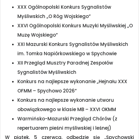
XXX Ogólnopolski Konkurs Sygnalistów
Myśliwskich „O Róg Wojskiego”
XXVI Ogólnopolski Konkurs Muzyki Myśliwskiej „O
Muzę Wojskiego”
XXI Mazurski Konkurs Sygnalistów Myśliwskich
im. Tomka Napiórkowskiego w Spychowie
XII Przegląd Musztry Paradnej Zespołów
Sygnalistów Myśliwskich
Konkurs na najlepsze wykonanie „Hejnału XXX
OFMM – Spychowo 2026”
Konkurs na najlepsze wykonanie utworu
obowiązkowego w klasie MB – XXVI OKMM
Warmińsko-Mazurski Przegląd Chórów (z
repertuarem pieśni myśliwskiej i leśnej)
W piątek, 5 czerwca, odbędzie się „Spychowski