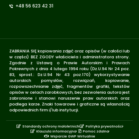
+48 56 623 42 31
ZABRANIA SIĘ kopiowania zdjęć oraz opisów (w całości lub
w części) BEZ ZGODY właściciela i administratora strony.
Zgodnie z Ustawą o Prawie Autorskim i Prawach
Pokrewnych z dnia 4 lutego 1994 roku (Dz.U.94 Nr 24 poz.
83, sprost.: Dz.U.94 Nr 43 poz.170) wykorzystywanie
autorskich pomysłów, rozwiązań, kopiowanie,
rozpowszechnianie zdjęć, fragmentów grafiki, tekstów
opisów w celach zarobkowych, bez zezwolenia autora jest
zabronione i stanowi naruszenie praw autorskich oraz
podlega karze. Znaki towarowe i graficzne są własnością
odpowiednich firm i/lub instytucji.
Standardy ochrony małoletnich
Polityka prywatności
Klauzula informacyjna
Pomoc zdalna
Wsparcie GWP Wirtualnie