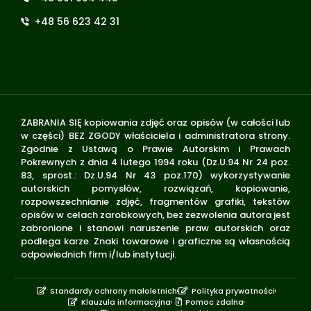
+48 56 623 42 31
ZABRANIA SIĘ kopiowania zdjęć oraz opisów (w całości lub
w części) BEZ ZGODY właściciela i administratora strony.
Zgodnie z Ustawą o Prawie Autorskim i Prawach
Pokrewnych z dnia 4 lutego 1994 roku (Dz.U.94 Nr 24 poz.
83, sprost.: Dz.U.94 Nr 43 poz.170) wykorzystywanie
autorskich pomysłów, rozwiązań, kopiowanie,
rozpowszechnianie zdjęć, fragmentów grafiki, tekstów
opisów w celach zarobkowych, bez zezwolenia autora jest
zabronione i stanowi naruszenie praw autorskich oraz
podlega karze. Znaki towarowe i graficzne są własnością
odpowiednich firm i/lub instytucji.
Standardy ochrony małoletnich
Polityka prywatności
Klauzula informacyjna
Pomoc zdalna