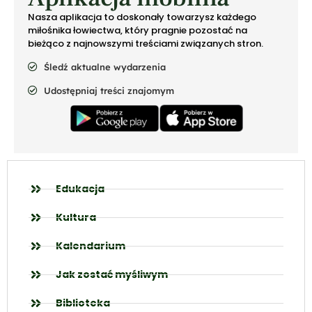
Nasza aplikacja to doskonały towarzysz każdego
miłośnika łowiectwa, który pragnie pozostać na
bieżąco z najnowszymi treściami związanych stron.
Śledź aktualne wydarzenia
Udostępniaj treści znajomym
Edukacja
Kultura
Kalendarium
Jak zostać myśliwym
Biblioteka