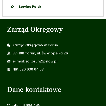
Łowiec Polski
Zarząd Okręgowy
Zarząd Okręgowy w Toruń
87-100 Toruń, ul. Świętopełka 26
e-mail: zo.torun@pzlow.pl
NIP: 526 030 04 63
Dane kontaktowe
+48 501 094 445