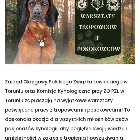
Zarząd Okręgowy Polskiego Związku Łowieckiego w
Toruniu oraz Komisja Kynologiczna przy ZO PZŁ w
Toruniu zapraszają na wyjątkowe warsztaty
poświęcone pracy z tropowcami i posokowcami! To
doskonała okazja dla wszystkich miłośników psów i
pasjonatów kynologii, aby pogłębić swoją wiedzę i
umiejętności w zakresie tropienia i poszukiwania