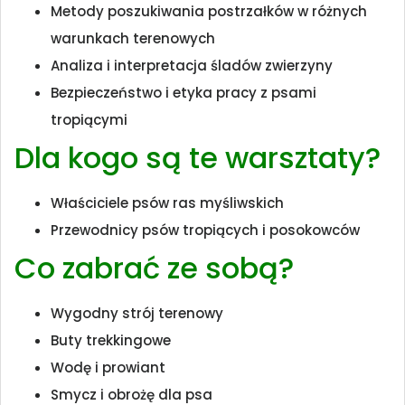
Metody poszukiwania postrzałków w różnych
warunkach terenowych
Analiza i interpretacja śladów zwierzyny
Bezpieczeństwo i etyka pracy z psami
tropiącymi
Dla kogo są te warsztaty?
Właściciele psów ras myśliwskich
Przewodnicy psów tropiących i posokowców
Co zabrać ze sobą?
Wygodny strój terenowy
Buty trekkingowe
Wodę i prowiant
Smycz i obrożę dla psa