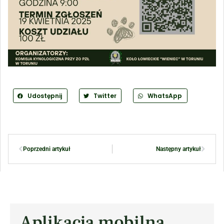
Udostępnij
Twitter
WhatsApp
Poprzedni artykuł
Następny artykuł
Aplikacja mobilna