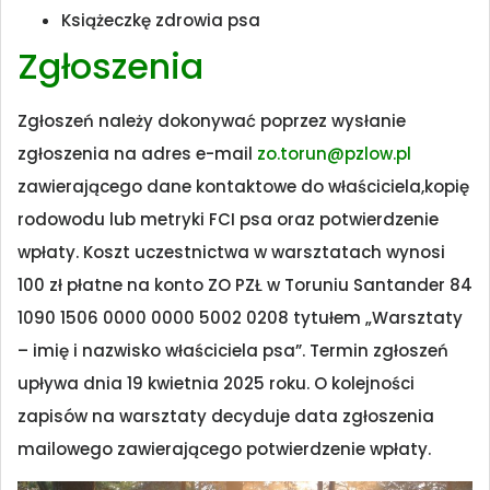
Książeczkę zdrowia psa
Zgłoszenia
Zgłoszeń należy dokonywać poprzez wysłanie
zgłoszenia na adres e-mail
zo.torun@pzlow.pl
zawierającego dane kontaktowe do właściciela,kopię
rodowodu lub metryki FCI psa oraz potwierdzenie
wpłaty. Koszt uczestnictwa w warsztatach wynosi
100 zł płatne na konto ZO PZŁ w Toruniu Santander 84
1090 1506 0000 0000 5002 0208 tytułem „Warsztaty
– imię i nazwisko właściciela psa”. Termin zgłoszeń
upływa dnia 19 kwietnia 2025 roku. O kolejności
zapisów na warsztaty decyduje data zgłoszenia
mailowego zawierającego potwierdzenie wpłaty.