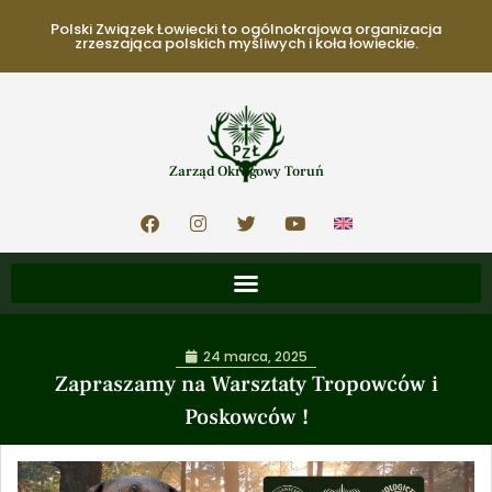
Polski Związek Łowiecki to ogólnokrajowa organizacja
zrzeszająca polskich myśliwych i koła łowieckie.
Zarząd Okręgowy Toruń
24 marca, 2025
Zapraszamy na Warsztaty Tropowców i
Poskowców !