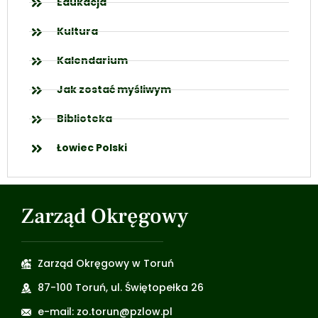
Edukacja
Kultura
Kalendarium
Jak zostać myśliwym
Biblioteka
Łowiec Polski
Zarząd Okręgowy
Zarząd Okręgowy w Toruń
87-100 Toruń, ul. Świętopełka 26
e-mail: zo.torun@pzlow.pl