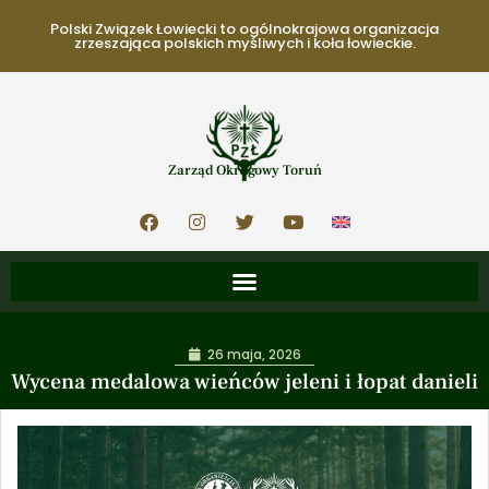
Polski Związek Łowiecki to ogólnokrajowa organizacja
zrzeszająca polskich myśliwych i koła łowieckie.
Zarząd Okręgowy Toruń
26 maja, 2026
Wycena medalowa wieńców jeleni i łopat danieli