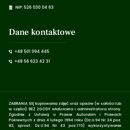
NIP: 526 030 04 63
Dane kontaktowe
+48 501 094 445
+48 56 623 42 31
ZABRANIA SIĘ kopiowania zdjęć oraz opisów (w całości lub
w części) BEZ ZGODY właściciela i administratora strony.
Zgodnie z Ustawą o Prawie Autorskim i Prawach
Pokrewnych z dnia 4 lutego 1994 roku (Dz.U.94 Nr 24 poz.
83, sprost.: Dz.U.94 Nr 43 poz.170) wykorzystywanie