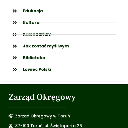
Edukacja
Kultura
Kalendarium
Jak zostać myśliwym
Biblioteka
Łowiec Polski
Zarząd Okręgowy
Zarząd Okręgowy w Toruń
87-100 Toruń, ul. Świętopełka 26