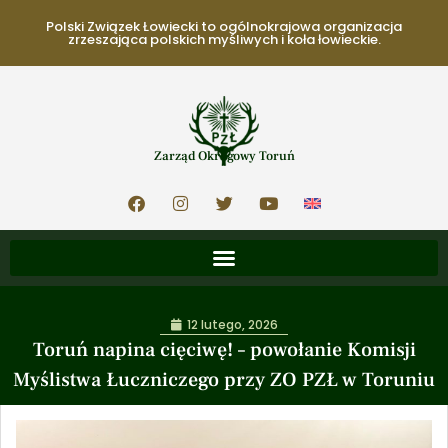
Polski Związek Łowiecki to ogólnokrajowa organizacja
zrzeszająca polskich myśliwych i koła łowieckie.
Zarząd Okręgowy Toruń
12 lutego, 2026
Toruń napina cięciwę! – powołanie Komisji
Myślistwa Łuczniczego przy ZO PZŁ w Toruniu