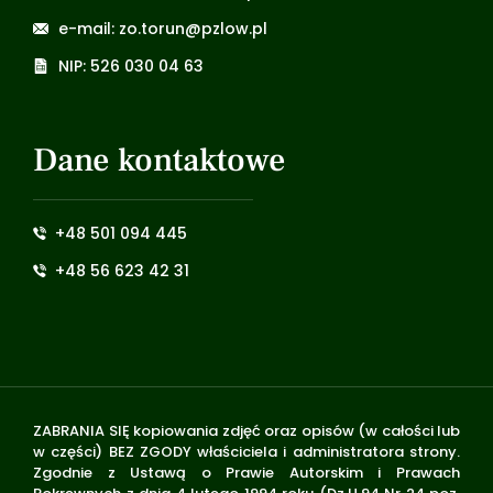
e-mail: zo.torun@pzlow.pl
NIP: 526 030 04 63
Dane kontaktowe
+48 501 094 445
+48 56 623 42 31
ZABRANIA SIĘ kopiowania zdjęć oraz opisów (w całości lub
w części) BEZ ZGODY właściciela i administratora strony.
Zgodnie z Ustawą o Prawie Autorskim i Prawach