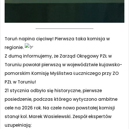
Toruń napina cięciwę! Pierwsza taka komisja w
regionie.
Z dumą informujemy, że Zarząd Okręgowy PZŁ w
Toruniu powołał pierwszą w województwie kujawsko-
pomorskim Komisję Myślistwa Łuczniczego przy ZO
PZŁ w Toruniu!
21 stycznia odbyło się historyczne, pierwsze
posiedzenie, podczas którego wytyczono ambitne
cele na 2026 rok. Na czele nowo powstałej komisji
stanął kol. Marek Wasielewski. Zespół ekspertów
uzupełniają: