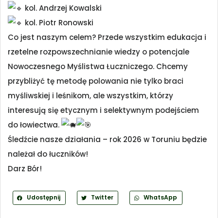
kol. Andrzej Kowalski
kol. Piotr Ronowski
Co jest naszym celem? Przede wszystkim edukacja i
rzetelne rozpowszechnianie wiedzy o potencjale
Nowoczesnego Myślistwa Łuczniczego. Chcemy
przybliżyć tę metodę polowania nie tylko braci
myśliwskiej i leśnikom, ale wszystkim, którzy
interesują się etycznym i selektywnym podejściem
do łowiectwa.
Śledźcie nasze działania – rok 2026 w Toruniu będzie
należał do łuczników!
Darz Bór!
Udostępnij
Twitter
WhatsApp