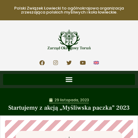
Polski Związek Łowiecki to ogólnokrajowa organizacja
zrzeszająca polskich myśliwych i koła łowieckie.
Zarząd Okręgowy Toruń
29 listopada, 2023
Startujemy z akcją „Myśliwska paczka” 2023