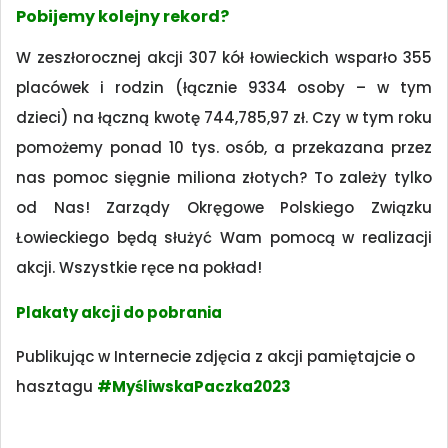
Pobijemy kolejny rekord?
W zeszłorocznej akcji 307 kół łowieckich wsparło 355
placówek i rodzin (łącznie 9334 osoby – w tym
dzieci) na łączną kwotę 744,785,97 zł. Czy w tym roku
pomożemy ponad 10 tys. osób, a przekazana przez
nas pomoc sięgnie miliona złotych? To zależy tylko
od Nas! Zarządy Okręgowe Polskiego Związku
Łowieckiego będą służyć Wam pomocą w realizacji
akcji. Wszystkie ręce na pokład!
Plakaty akcji do pobrania
Publikując w Internecie zdjęcia z akcji pamiętajcie o
hasztagu
#MyśliwskaPaczka2023