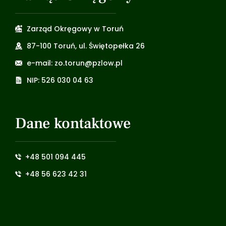
Zarząd Okręgowy w Toruń
87-100 Toruń, ul. Świętopełka 26
e-mail: zo.torun@pzlow.pl
NIP: 526 030 04 63
Dane kontaktowe
+48 501 094 445
+48 56 623 42 31