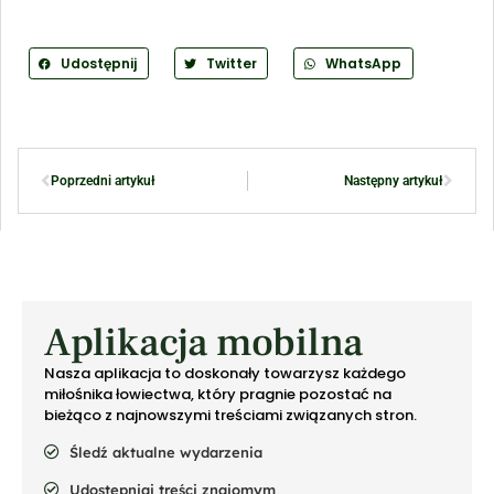
Udostępnij
Twitter
WhatsApp
Poprzedni artykuł
Następny artykuł
Aplikacja mobilna
Nasza aplikacja to doskonały towarzysz każdego
miłośnika łowiectwa, który pragnie pozostać na
bieżąco z najnowszymi treściami związanych stron.
Śledź aktualne wydarzenia
Udostępniaj treści znajomym