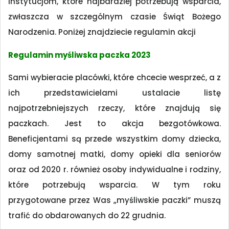
instytucjom, które najbardziej potrzebują wsparcia,
zwłaszcza w szczególnym czasie Świąt Bożego
Narodzenia. Poniżej znajdziecie regulamin akcji
Regulamin myśliwska paczka 2023
Sami wybieracie placówki, które chcecie wesprzeć, a z
ich przedstawicielami ustalacie listę
najpotrzebniejszych rzeczy, które znajdują się
paczkach. Jest to akcja bezgotówkowa.
Beneficjentami są przede wszystkim domy dziecka,
domy samotnej matki, domy opieki dla seniorów
oraz od 2020 r. również osoby indywidualne i rodziny,
które potrzebują wsparcia. W tym roku
przygotowane przez Was „myśliwskie paczki” muszą
trafić do obdarowanych do 22 grudnia.