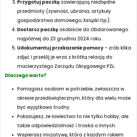
Przygotuj paczkę
zawierającą niezbędne
przedmioty (żywność, ubrania, artykuły
gospodarstwa domowego, książki itp.).
Dostarcz paczkę
osobiście do Obdarowanego
najpóźniej do 23 grudnia 2024 roku.
Udokumentuj przekazanie pomocy
– zrób kilka
zdjęć i prześlij je wraz z krótką relacją do
macierzystego Zarządu Okręgowego PZŁ.
Dlaczego warto?
Pomagasz osobom w potrzebie, zwłaszcza w
okresie przedświątecznym, który dla wielu może
być wyjątkowo trudny.
Pokazujesz, że łowiectwo to nie tylko hobby, ale
także odpowiedzialność i troska o innych.
Wspierasz inicjatywę, która z każdym rokiem