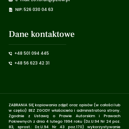
NIP: 526 030 04 63
Dane kontaktowe
+48 501 094 445
+48 56 623 42 31
ZABRANIA SIĘ kopiowania zdjęć oraz opisów (w całości lub
w części) BEZ ZGODY właściciela i administratora strony.
Zgodnie z Ustawą o Prawie Autorskim i Prawach
Pokrewnych z dnia 4 lutego 1994 roku (Dz.U.94 Nr 24 poz.
83, sprost.: Dz.U.94 Nr 43 poz.170) wykorzystywanie