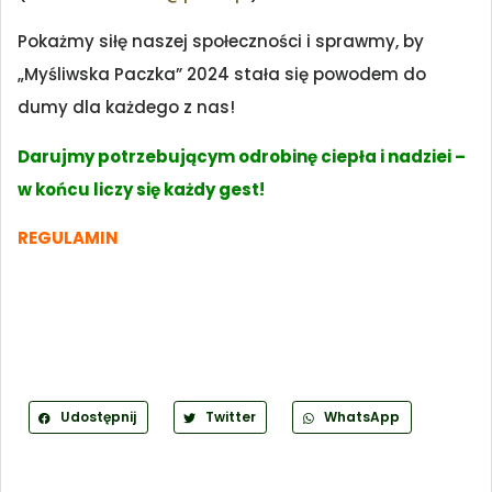
Pokażmy siłę naszej społeczności i sprawmy, by
„Myśliwska Paczka” 2024 stała się powodem do
dumy dla każdego z nas!
Darujmy potrzebującym odrobinę ciepła i nadziei –
w końcu liczy się każdy gest!
REGULAMIN
Udostępnij
Twitter
WhatsApp