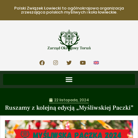
Polski Związek Łowiecki to ogólnokrajowa organizacja
zrzeszająca polskich myśliwych i koła łowieckie.
Zarząd Okręgowy Toruń
22 listopada, 2024
Ruszamy z kolejną edycją „Myśliwskiej Paczki”