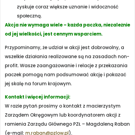
zyskuje coraz większe uznanie i widoczność
społeczną.
Akcja nie wymaga wiele – każda paczka, niezależnie
od jej wielkości, jest cennym wsparciem.
Przypominamy, że udział w akcji jest dobrowolny, a
wszelkie działania realizowane są na zasadach non-
profit. Wasze zaangażowanie i relacje z przekazania
paczek pomogą nam podsumować akcję i pokazać
jej skalę na forum krajowym.
Kontakt i więcej informacji:
W razie pytań prosimy o kontakt z macierzystym
Zarządem Okręgowym lub koordynatorem akcji z
ramienia Zarządu Głównego PZŁ – Magdaleną Raban
(e-mail:
m.raban@pzlow.pl
).