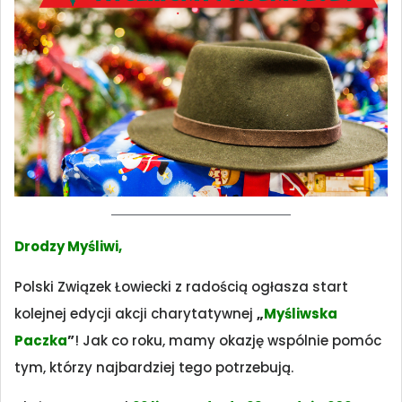
Drodzy Myśliwi,
Polski Związek Łowiecki z radością ogłasza start
kolejnej edycji akcji charytatywnej
„
Myśliwska
Paczka
”
! Jak co roku, mamy okazję wspólnie pomóc
tym, którzy najbardziej tego potrzebują.