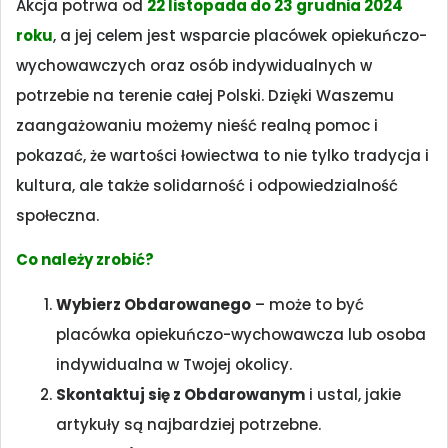
Akcja potrwa od
2
2 listopada do 23 grudnia 2024
roku
, a jej celem jest wsparcie placówek opiekuńczo-
wychowawczych oraz osób indywidualnych w
potrzebie na terenie całej Polski. Dzięki Waszemu
zaangażowaniu możemy nieść realną pomoc i
pokazać, że wartości łowiectwa to nie tylko tradycja i
kultura, ale także solidarność i odpowiedzialność
społeczna.
Co należy zrobić?
Wybierz Obdarowanego
– może to być
placówka opiekuńczo-wychowawcza lub osoba
indywidualna w Twojej okolicy.
Skontaktuj się z Obdarowanym
i ustal, jakie
artykuły są najbardziej potrzebne.