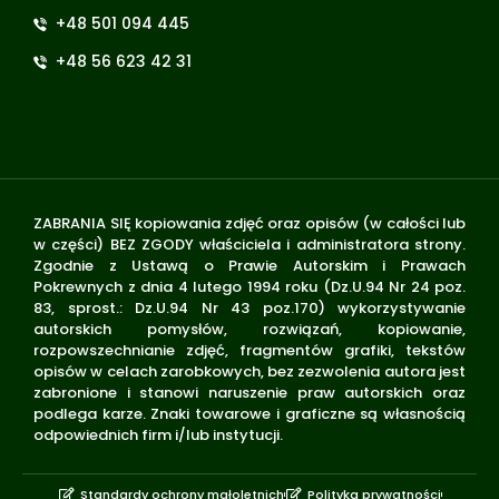
+48 501 094 445
+48 56 623 42 31
ZABRANIA SIĘ kopiowania zdjęć oraz opisów (w całości lub
w części) BEZ ZGODY właściciela i administratora strony.
Zgodnie z Ustawą o Prawie Autorskim i Prawach
Pokrewnych z dnia 4 lutego 1994 roku (Dz.U.94 Nr 24 poz.
83, sprost.: Dz.U.94 Nr 43 poz.170) wykorzystywanie
autorskich pomysłów, rozwiązań, kopiowanie,
rozpowszechnianie zdjęć, fragmentów grafiki, tekstów
opisów w celach zarobkowych, bez zezwolenia autora jest
zabronione i stanowi naruszenie praw autorskich oraz
podlega karze. Znaki towarowe i graficzne są własnością
odpowiednich firm i/lub instytucji.
Standardy ochrony małoletnich
Polityka prywatności