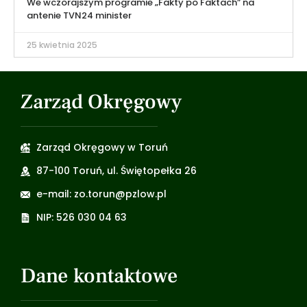
We wczorajszym programie „Fakty po Faktach” na
antenie TVN24 minister
25 kwietnia 2025
Zarząd Okręgowy
Zarząd Okręgowy w Toruń
87-100 Toruń, ul. Świętopełka 26
e-mail: zo.torun@pzlow.pl
NIP: 526 030 04 63
Dane kontaktowe