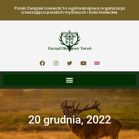
Polski Związek Łowiecki to ogólnokrajowa organizacja
zrzeszająca polskich myśliwych i koła łowieckie.
Zarząd Okręgowy Toruń
20 grudnia, 2022